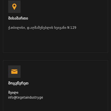
მისამართი
ქ.თბილისი, დ.აღმაშენებლის ხეივანი N 129
მოგვწერეთ
მეილი
info@tegetaindustry.ge