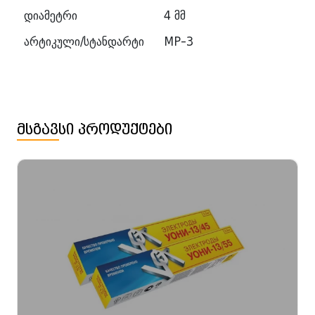
დიამეტრი
4 მმ
არტიკული/სტანდარტი
MP-3
მსგავსი პროდუქტები