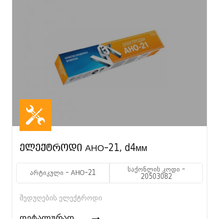
ელექტროდი АНО-21, d4мм
საქონლის კოდი -
არტიკული - АНО-21
20503082
შედუღების ელექტროდი
დეტალურად