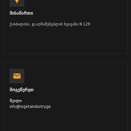
მისამართი
ქ.თბილისი, დ.აღმაშენებლის ხეივანი N 129
მოგვწერეთ
მეილი
info@tegetaindustry.ge