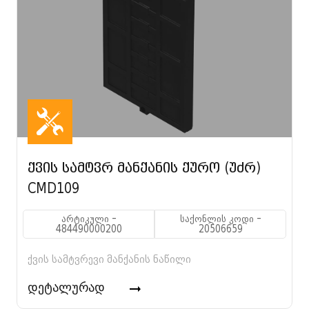
ქვის სამტვრ მანქანის ქურო (უძრ)
CMD109
არტიკული -
საქონლის კოდი -
484490000200
20506659
ქვის სამტვრევი მანქანის ნაწილი
დეტალურად