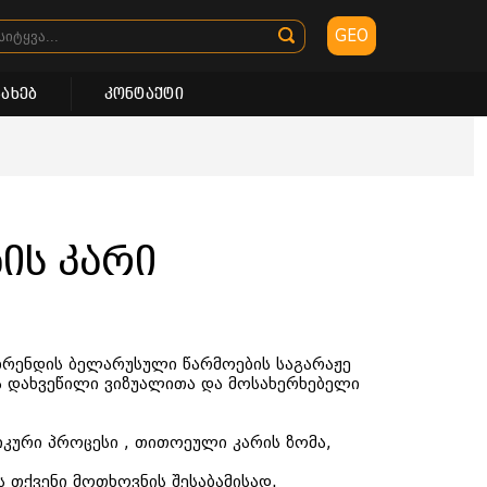
GEO
სახებ
კონტაქტი
ის კარი
ბრენდის ბელარუსული წარმოების საგარაჟე
ა დახვეწილი ვიზუალითა და მოსახერხებელი
იკური პროცესი , თითოეული კარის ზომა,
ს თქვენი მოთხოვნის შესაბამისად.