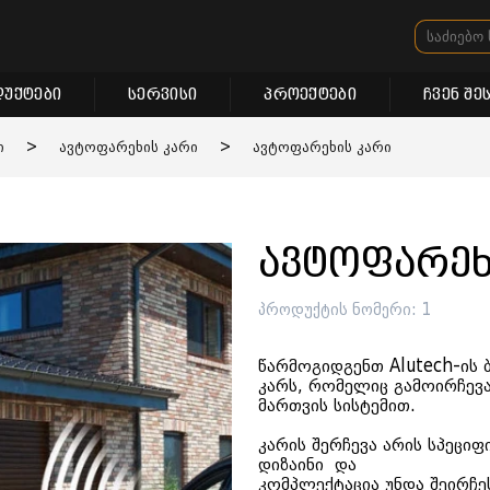
უქტები
სერვისი
პროექტები
ჩვენ შე
ი
>
ავტოფარეხის კარი
>
ავტოფარეხის კარი
ავტოფარეხ
პროდუქტის ნომერი: 1
წარმოგიდგენთ Alutech-ის 
კარს, რომელიც გამოირჩევ
მართვის სისტემით.
კარის შერჩევა არის სპეციფ
დიზაინი და
კომპლექტაცია უნდა შეირჩე