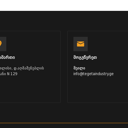
ამართი
მოგვწერეთ
ბილისი, დ.აღმაშენებლის
მეილი
ვანი N 129
info@tegetaindustry.ge