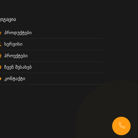
ვიგაცია
პროდუქტები
სერვისი
პროექტები
ჩვენ შესახებ
კონტაქტი