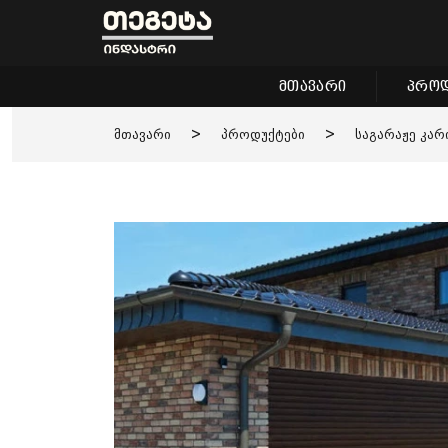
მთავარი
პროდ
მთავარი
>
პროდუქტები
>
საგარაჟე კარ