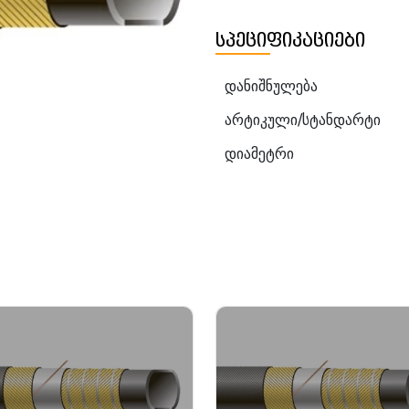
სპეციფიკაციები
დანიშნულება
არტიკული/სტანდარტი
დიამეტრი