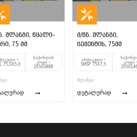
ნ. შლანგი, წყალი–
მ/წნ. შლანგი,
რი, 75 მმ
ცემენტის, 75მმ
საქონლის
საქონლ
ტიკული -
არტიკული -
კოდი -
კოდი 
L 75,0X5,0
SMSP 75X7,5
20503888
205014
ნგი
შლანგი
ტალურად
დეტალურად