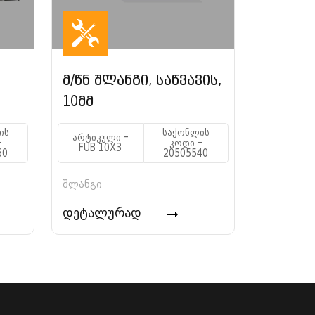
მ/წნ შლანგი, საწვავის,
10მმ
ის
საქონლის
არტიკული -
-
კოდი -
FUB 10X3
60
20505540
შლანგი
დეტალურად