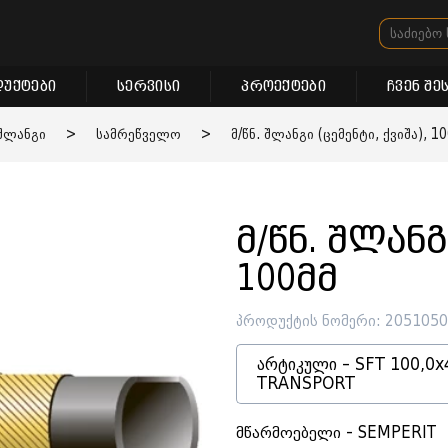
უქტები
სერვისი
პროექტები
ჩვენ შე
შლანგი
>
სამრეწველო
>
მ/წნ. შლანგი (ცემენტი, ქვიშა), 1
მ/წნ. შლანგ
100მმ
პროდუქტის ნომერი: 205105
არტიკული - SFT 100,0x
TRANSPORT
მწარმოებელი - SEMPERIT