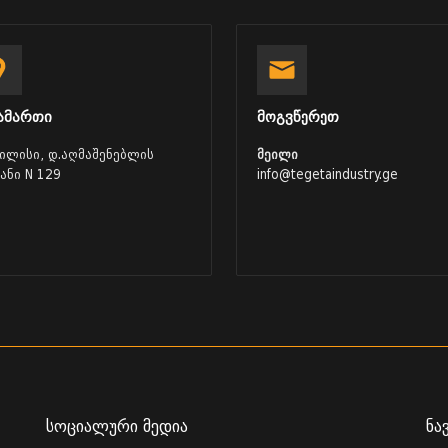
ამართი
მოგვწერეთ
ბილისი, დ.აღმაშენებლის
მეილი
ვანი N 129
info@tegetaindustry.ge
სოციალური მედია
ნა