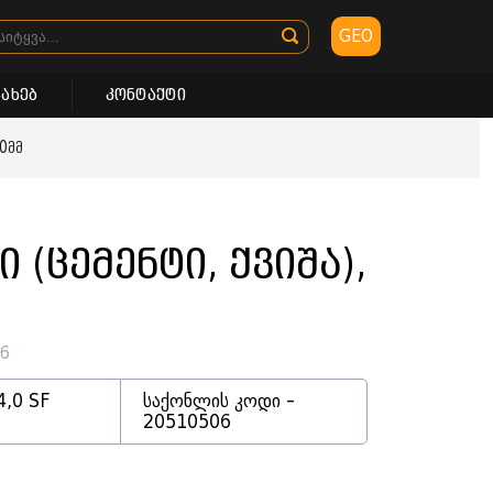
GEO
სახებ
კონტაქტი
00მმ
ი (ცემენტი, ქვიშა),
06
4,0 SF
საქონლის კოდი -
20510506