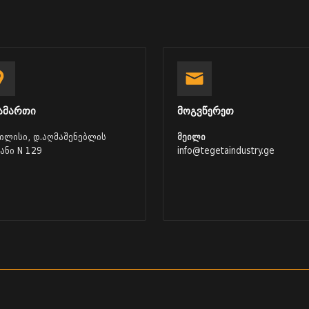
ამართი
მოგვწერეთ
ბილისი, დ.აღმაშენებლის
მეილი
ვანი N 129
info@tegetaindustry.ge