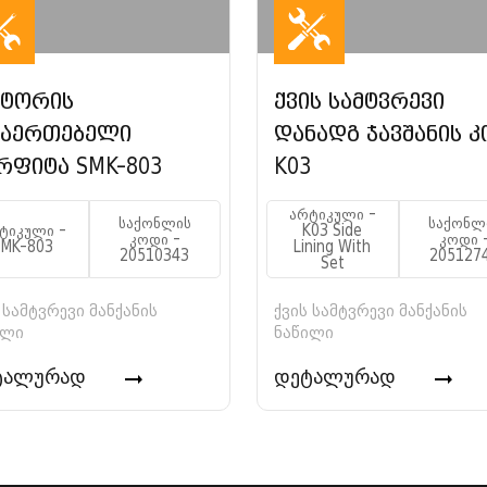
ტორის
ქვის სამტვრევი
მაერთებელი
დანადგ ჯავშანის კ
რფიტა SMK-803
K03
არტიკული -
საქონლის
საქონლ
ტიკული -
K03 Side
კოდი -
კოდი 
SMK-803
Lining With
20510343
205127
Set
 სამტვრევი მანქანის
ქვის სამტვრევი მანქანის
ილი
ნაწილი
ტალურად
დეტალურად