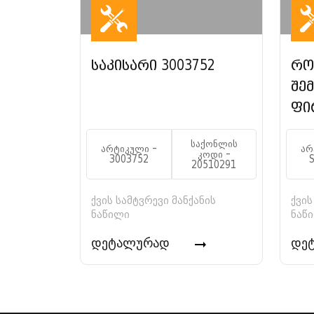
საკისარი 3003752
რო
შე
ფი
საქონლის
არტიკული -
არ
კოდი -
3003752
20510291
ქვის სამტვრევი მანქანის
ქვის
ნაწილი
ნაწ
დეტალურად
დე