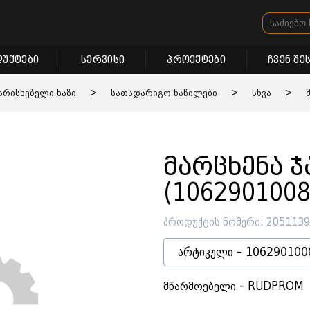
უქტები
სერვისი
პროექტები
ჩვენ შე
არისხებელი ხაზი
>
სათადარიგო ნაწილები
>
სხვა
>
მარცხენა ჯ
(1062901008
პროდუქტის ნომერი: 205113
არტიკული - 106290100
მწარმოებელი - RUDPROM