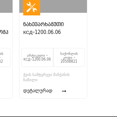
ნახევარხამუთი
ომპ
КСД-1200.06.06
ის
საქონლის
არტიკული -
-
კოდი -
КСД-1200.06.06
42
20508821
ქვის სამტვრევი მანქანის
ნაწილი
დეტალურად