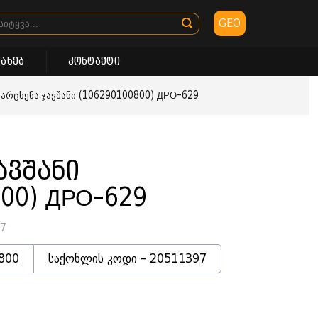
GEO
სახებ
კონტაქტი
მარცხენა ჯავშანი (106290100800) ДРО-629
ავშანი
00) ДРО-629
97
800
საქონლის კოდი - 20511397