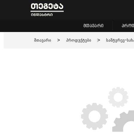
მთავარი
პროდ
მთავარი
>
პროდუქტები
>
სამტვრევ-სახ