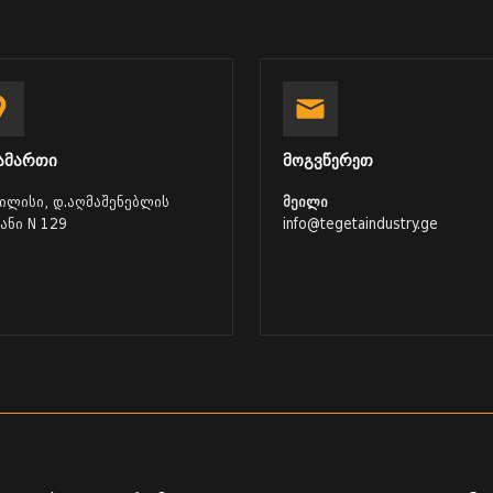
ამართი
მოგვწერეთ
ბილისი, დ.აღმაშენებლის
მეილი
ვანი N 129
info@tegetaindustry.ge