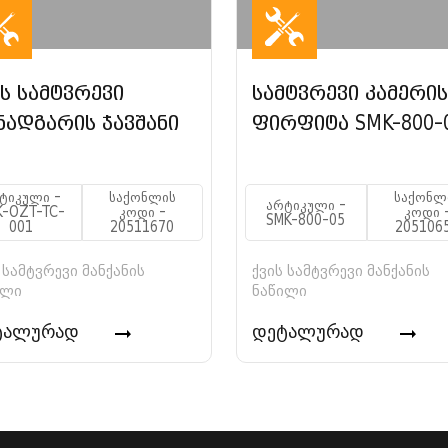
ის სამტვრევი
სამტვრევი კამერის
ნადგარის ჯავშანი
ფირფიტა SMK-800-
ტიკული -
საქონლის
საქონლ
არტიკული -
K-OZT-TC-
კოდი -
კოდი 
SMK-800-05
001
20511670
205106
 სამტვრევი მანქანის
ქვის სამტვრევი მანქანის
ილი
ნაწილი
ტალურად
დეტალურად