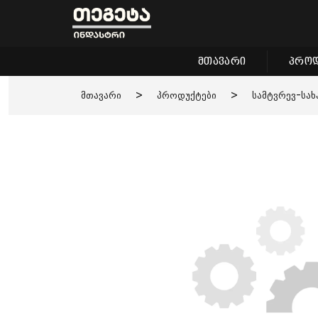
მთავარი
პროდ
მთავარი
>
პროდუქტები
>
სამტვრევ-სახ