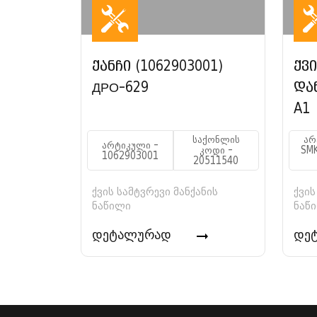
ქანჩი (1062903001)
ქვ
ДРО-629
და
A1
საქონლის
არ
არტიკული -
კოდი -
SM
1062903001
20511540
ქვის სამტვრევი მანქანის
ქვის
ნაწილი
ნაწ
დეტალურად
დე