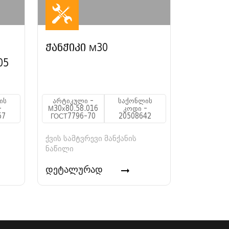
ჭანჭიკი М30
05
ის
არტიკული -
საქონლის
-
М30х80.58.016
კოდი -
57
ГОСТ7796-70
20508642
ქვის სამტვრევი მანქანის
ნაწილი
დეტალურად