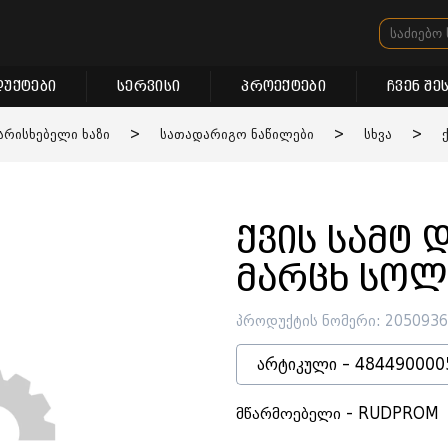
უქტები
სერვისი
პროექტები
ჩვენ შე
არისხებელი ხაზი
>
სათადარიგო ნაწილები
>
სხვა
>
ქვის სამტ 
მარცხ სოლ
პროდუქტის ნომერი: 205093
არტიკული - 484490000
მწარმოებელი - RUDPROM