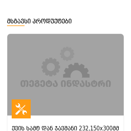
მსგავსი პროდუქტები
ქვის სამტ დან ჯავშანი 232,150x300მმ