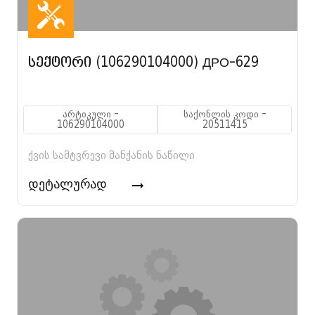
სექტორი (106290104000) ДРО-629
არტიკული -
საქონლის კოდი -
106290104000
20511415
ქვის სამტვრევი მანქანის ნაწილი
დეტალურად