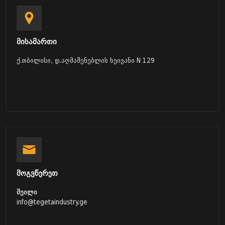
მისამართი
ქ.თბილისი, დ.აღმაშენებლის ხეივანი N 129
მოგვწერეთ
მეილი
info@tegetaindustry.ge