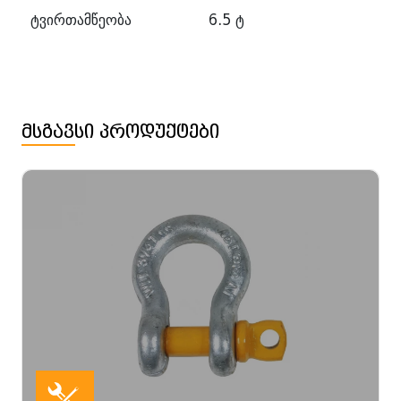
ტვირთამწეობა
6.5 ტ
მსგავსი პროდუქტები