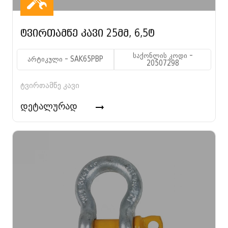
ტვირთამწე კავი 25მმ, 6,5ტ
საქონლის კოდი -
არტიკული - SAK65PBP
20507298
ტვირთამწე კავი
დეტალურად