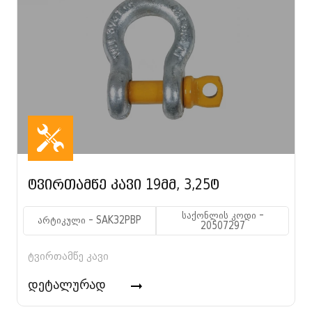
ტვირთამწე კავი 19მმ, 3,25ტ
საქონლის კოდი -
არტიკული - SAK32PBP
20507297
ტვირთამწე კავი
დეტალურად