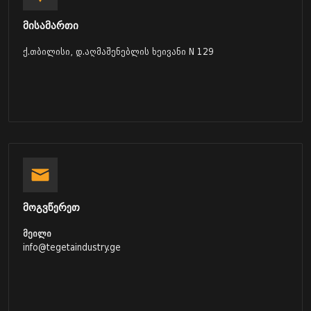
მისამართი
ქ.თბილისი, დ.აღმაშენებლის ხეივანი N 129
მოგვწერეთ
მეილი
info@tegetaindustry.ge