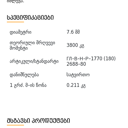
იძლევა.
სპეციფიკაციები
დიამეტრი
7.6 მმ
თეორიული მრღვევი
3800 კგ
მომენტი
ГЛ-В-Н-Р-1770 (180)
არტიკული/სტანდარტი
2688-80
დანიშნულება
სატვირთო
1 გრძ. მ-ის წონა
0.211 კგ
მსგავსი პროდუქტები