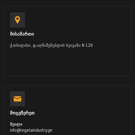
მისამართი
ქ.თბილისი, დ.აღმაშენებლის ხეივანი N 129
მოგვწერეთ
მეილი
info@tegetaindustry.ge