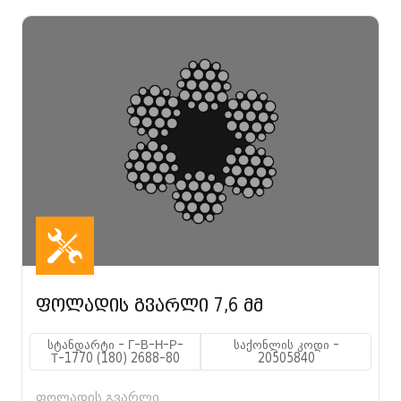
ფოლადის გვარლი 7,6 მმ
სტანდარტი - Г-В-Н-Р-
საქონლის კოდი -
Т-1770 (180) 2688-80
20505840
ფოლადის გვარლი