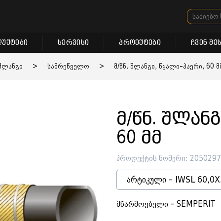
უქტები
სერვისი
პროექტები
ჩვენ შე
შლანგი
>
სამრეწველო
>
მ/წნ. შლანგი, წყალი–ჰაერი, 60 მ
მ/წნ. შლან
60 მმ
პროდუქტის ნომერი: 205029
არტიკული - IWSL 60,0X
მწარმოებელი - SEMPERIT