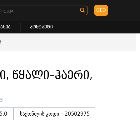
GEO
სახებ
კონტაქტი
მ
გი, წყალი–ჰაერი,
75
5,0
საქონლის კოდი - 20502975