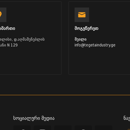
ამართი
მოგვწერეთ
ბილისი, დ.აღმაშენებლის
მეილი
ვანი N 129
info@tegetaindustry.ge
სოციალური მედია
ნა