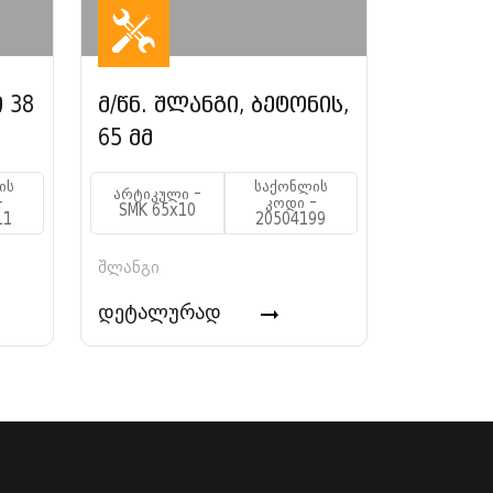
 38
მ/წნ. შლანგი, ბეტონის,
65 მმ
ის
საქონლის
არტიკული -
-
კოდი -
SMK 65x10
11
20504199
შლანგი
დეტალურად