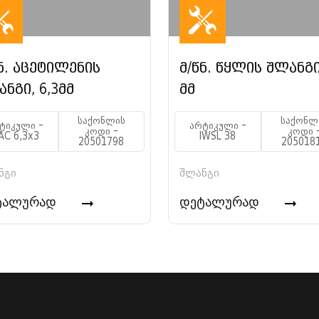
ნ. აცეტილენის
მ/წნ. წყლის შლანგი
ნგი, 6,3მმ
მმ
საქონლის
საქონლ
ტიკული -
არტიკული -
კოდი -
კოდი 
AC 6,3x3
IWSL 38
20501798
205018
ნგი
შლანგი
ტალურად
დეტალურად