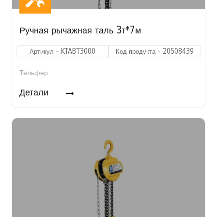
Ручная рычажная таль 3т*7м
Артикул - KTABT3000
Код продукта - 20508439
Тельфер
Детали