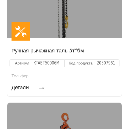
Ручная рычажная таль 5т*6м
Артикул - KTABT50006M
Код продукта - 20507961
Тельфер
Детали