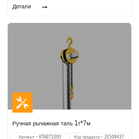
Детали
Ручная рычажная таль 1т*7м
Артикул - KTABT1000
Код продукта - 20508437