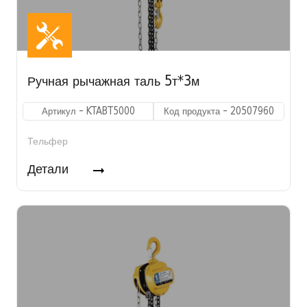
Ручная рычажная таль 5т*3м
Артикул - KTABT5000
Код продукта - 20507960
Тельфер
Детали