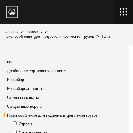
главный
>
продукты
>
Приспособления для подъема и крепления грузов
>
Тали
все
Дробильно-сортировочная линия
Конвейер
Конвейерная лента
Стальные канаты
Секционные ворота
Приспособления для подъема и крепления грузов
Стропы
Стяжные ремни