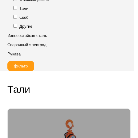
Тали
Скоб
Другие
Износостойкая сталь
Сварочный электрод
Рукава
фильтр
Тали