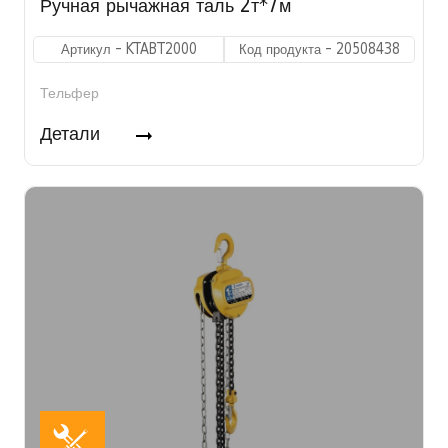
Ручная рычажная таль 2т*7м
Артикул - KTABT2000
Код продукта - 20508438
Тельфер
Детали