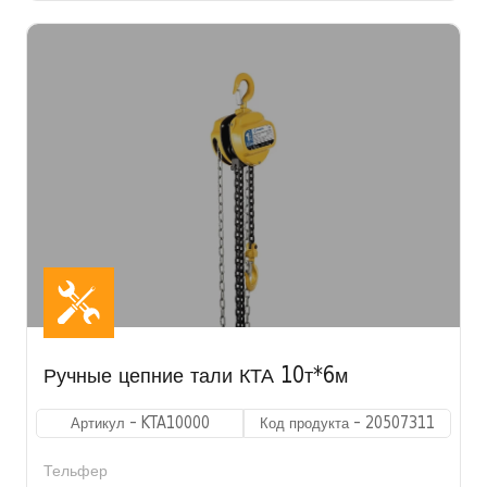
Ручные цепние тали КТА 10т*6м
Артикул - KTA10000
Код продукта - 20507311
Тельфер