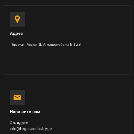
Адрес
Тбилиси, Аллея Д. Агмашенебели N 129
Напишите нам
Эл. адрес
info@tegetaindustry.ge