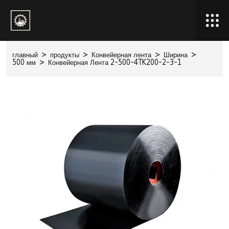
главный
>
продукты
>
Конвейерная лента
>
Ширина
>
500 мм
>
Конвейерная Лента 2-500-4TK200-2-3-1