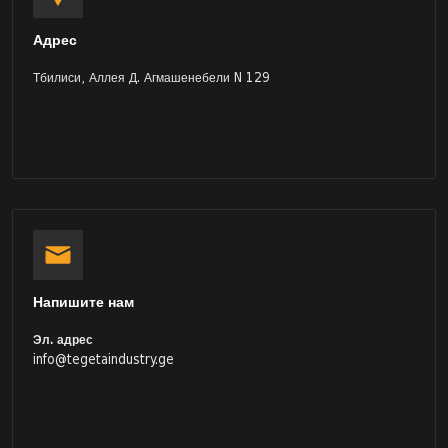
Адрес
Тбилиси, Аллея Д. Агмашенебели N 129
Напишите нам
Эл. адрес
info@tegetaindustry.ge