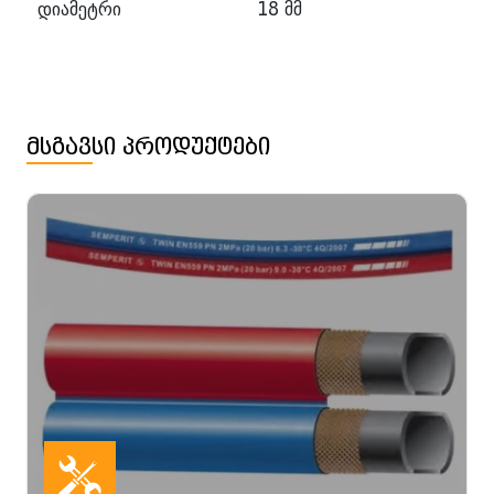
დიამეტრი
18 მმ
მსგავსი პროდუქტები