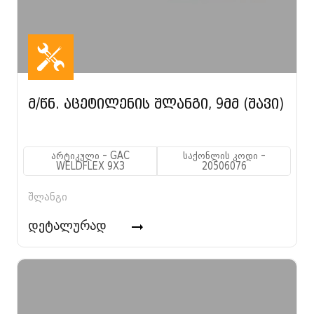
მ/წნ. აცეტილენის შლანგი, 9მმ (შავი)
არტიკული - GAC
საქონლის კოდი -
WELDFLEX 9X3
20506076
შლანგი
დეტალურად