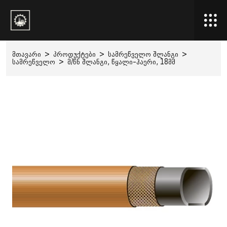
მთავარი
>
პროდუქტები
>
სამრეწველო შლანგი
>
სამრეწველო
>
მ/წნ შლანგი, წყალი–ჰაერი, 18მმ