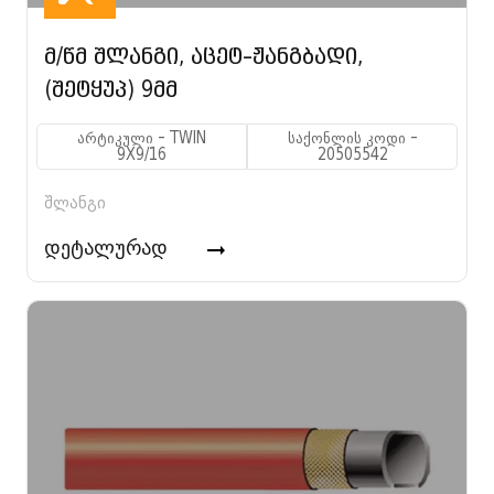
მ/წმ შლანგი, აცეტ–ჟანგბადი,
(შეტყუპ) 9მმ
არტიკული - TWIN
საქონლის კოდი -
9X9/16
20505542
შლანგი
დეტალურად