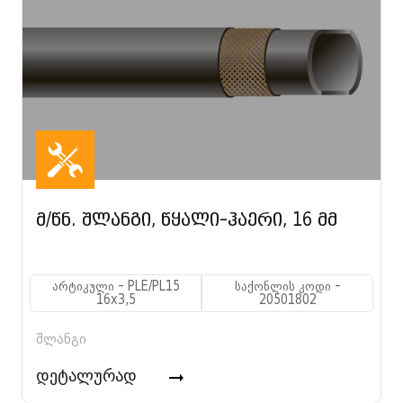
მ/წნ. შლანგი, წყალი-ჰაერი, 16 მმ
არტიკული - PLE/PL15
საქონლის კოდი -
16x3,5
20501802
შლანგი
დეტალურად