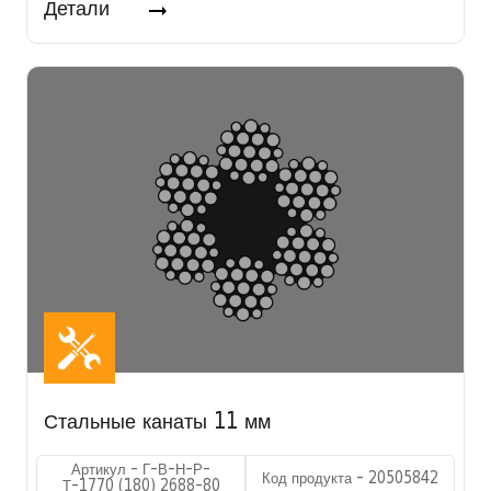
Детали
Стальные канаты 11 мм
Артикул - Г-В-Н-Р-
Код продукта - 20505842
Т-1770 (180) 2688-80