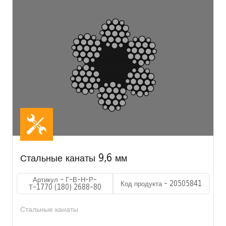
Стальные канаты 9,6 мм
Артикул - Г-В-Н-Р-
Код продукта - 20505841
Т-1770 (180) 2688-80
Стальные канаты