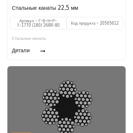
Стальные канаты 22,5 мм
Артикул - Г-В-Н-Р-
Код продукта - 20505612
Т-1770 (180) 2688-80
Стальные канаты
Детали