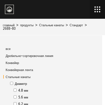
главный
>
продукты
>
Стальные канаты
>
Стандарт
>
2688-80
все
Дробильно-сортировочная линия
Конвейер
Конвейерная лента
Стальные канаты
Диаметр
4.8 мм
5.6 мм
6.2 мм