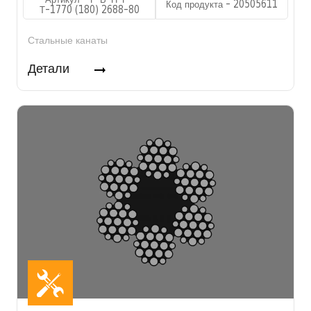
Код продукта - 20505611
Т-1770 (180) 2688-80
Стальные канаты
Детали