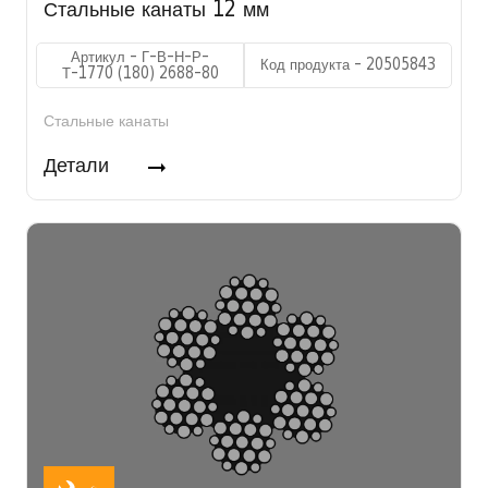
Стальные канаты 12 мм
Артикул - Г-В-Н-Р-
Код продукта - 20505843
Т-1770 (180) 2688-80
Стальные канаты
Детали