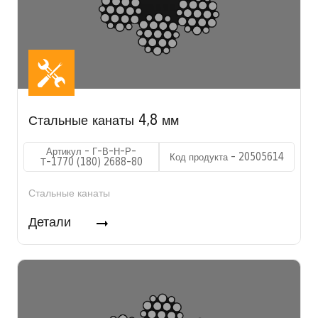
Стальные канаты 4,8 мм
Артикул - Г-В-Н-Р-
Код продукта - 20505614
Т-1770 (180) 2688-80
Стальные канаты
Детали