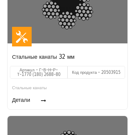
Стальные канаты 32 мм
Артикул - Г-В-Н-Р-
Код продукта - 20503915
Т-1770 (180) 2688-80
Стальные канаты
Детали