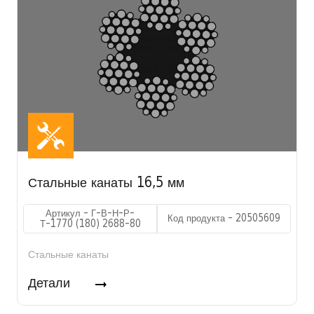
Стальные канаты 16,5 мм
Артикул - Г-В-Н-Р-
Код продукта - 20505609
Т-1770 (180) 2688-80
Стальные канаты
Детали