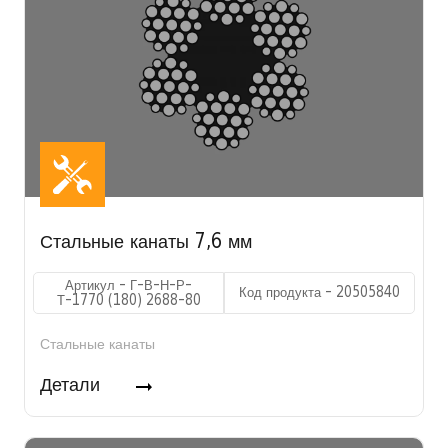
Стальные канаты 7,6 мм
Артикул - Г-В-Н-Р-
Код продукта - 20505840
Т-1770 (180) 2688-80
Стальные канаты
Детали