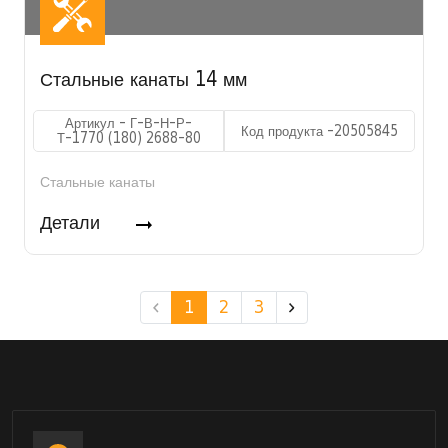
Стальные канаты 14 мм
Артикул - Г-В-Н-Р-
Код продукта -20505845
Т-1770 (180) 2688-80
Стальные канаты
Детали
1
2
3