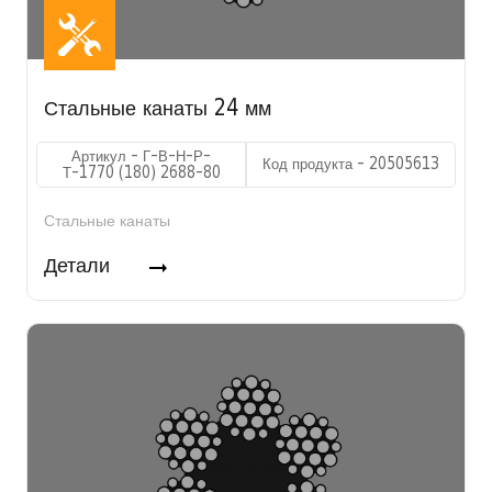
Стальные канаты 24 мм
Артикул - Г-В-Н-Р-
Код продукта - 20505613
Т-1770 (180) 2688-80
Стальные канаты
Детали