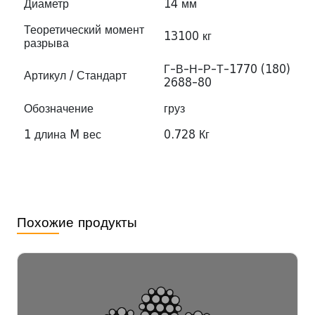
Диаметр
14 мм
Теоретический момент
13100 кг
разрыва
Г-В-Н-Р-Т-1770 (180)
Артикул / Стандарт
2688-80
Обозначение
груз
1 длина M вес
0.728 Кг
Похожие продукты