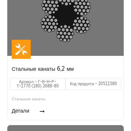
Стальные канаты 6,2 мм
Артикул - Г-В-Н-Р-
Код продукта - 20511580
Т-1770 (180) 2688-80
Стальные канаты
Детали