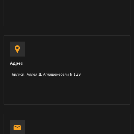
Адрес
Тбилиси, Аллея Д. Агмашенебели N 129