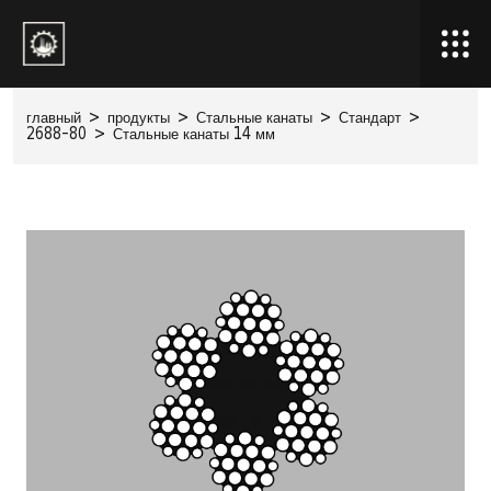
главный
>
продукты
>
Стальные канаты
>
Стандарт
>
2688-80
>
Стальные канаты 14 мм