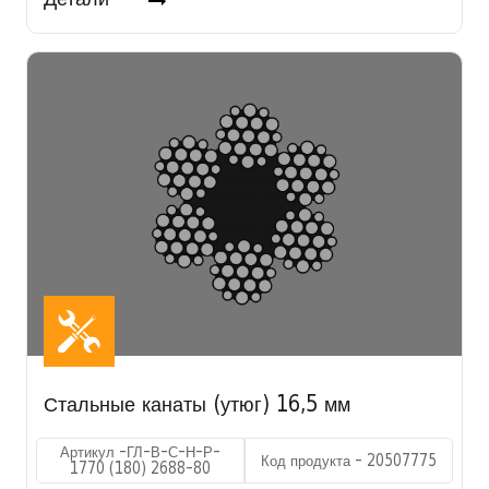
Стальные канаты (утюг) 16,5 мм
Артикул -ГЛ-В-С-Н-Р-
Код продукта - 20507775
1770 (180) 2688-80