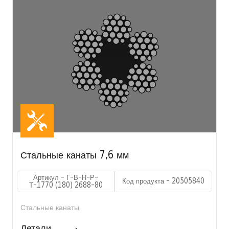
Стальные канаты 7,6 мм
Артикул - Г-В-Н-Р-
Код продукта - 20505840
Т-1770 (180) 2688-80
Стальные канаты
Детали