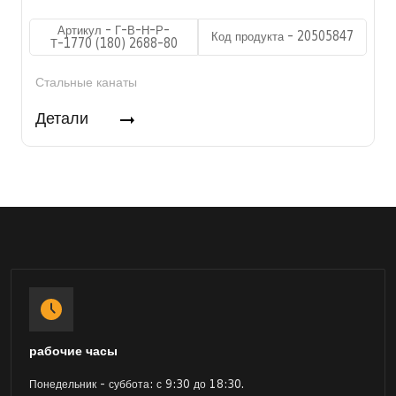
Артикул - Г-В-Н-Р-
Код продукта - 20505847
Т-1770 (180) 2688-80
Стальные канаты
Детали
рабочие часы
Понедельник - суббота: с 9:30 до 18:30.