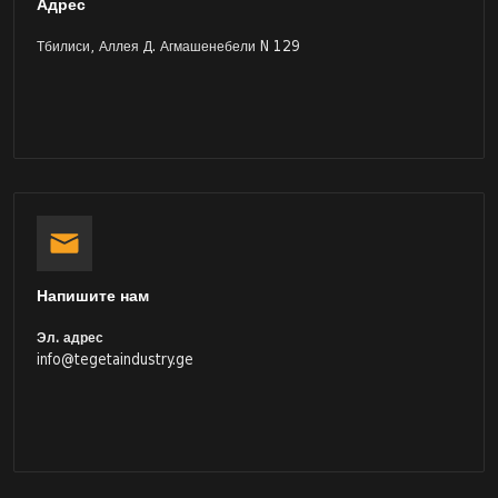
Адрес
Тбилиси, Аллея Д. Агмашенебели N 129
Напишите нам
Эл. адрес
info@tegetaindustry.ge