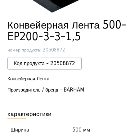
Конвейерная Лента 500-
EP200-3-3-1,5
номер продукта: 20508872
Код продукта - 20508872
Конвейерная Лента
Производитель / бренд - BARHAM
характеристики
Ширина
500 мм