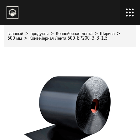
главный
>
продукты
>
Конвейерная лента
>
Ширина
>
500 мм
>
Конвейерная Лента 500-EP200-3-3-1,5